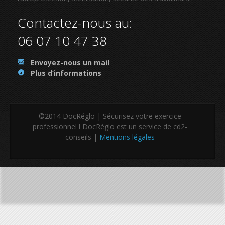
Contactez-nous au:
06 07 10 47 38
.
Envoyez-nous un mail
.
Plus d’informations
©2014 DocRéglo | Sécurisez votre exercice
professionnel l DocRéglo est un service de cd2-
conseils |
Mentions légales