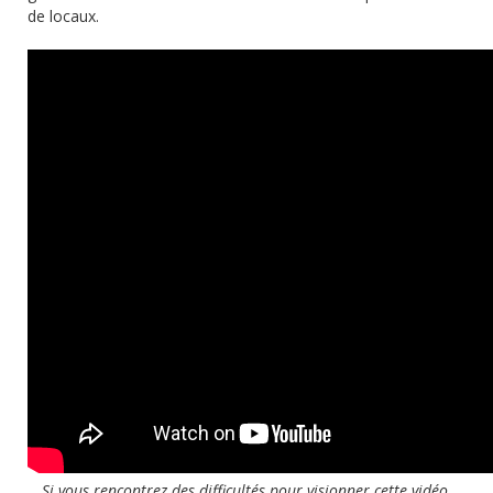
de locaux.
Si vous rencontrez des difficultés pour visionner cette vidéo,